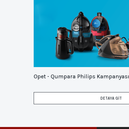
Opet - Qumpara Philips Kampanyas
DETAYA GİT