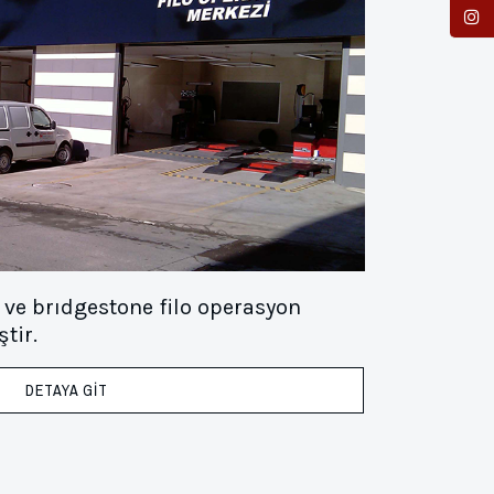
ve brıdgestone filo operasyon
tir.
DETAYA GİT