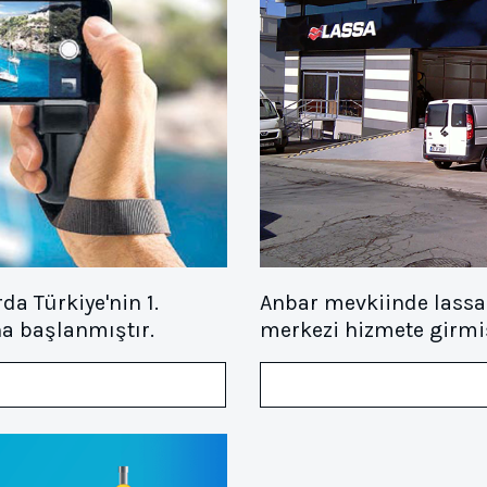
a Türkiye'nin 1.
Anbar mevkiinde lassa 
na başlanmıştır.
merkezi hizmete girmiş