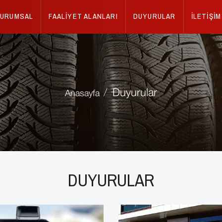
KURUMSAL
FAALİYET ALANLARI
DUYURULAR
İLETİŞİM
Duyurular
Anasayfa
DUYURULAR